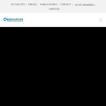
ACTUALITÉS
PRESSE
PUBLICATIONS
CONTACT
ACCÈS MEMBRES
LANGUES