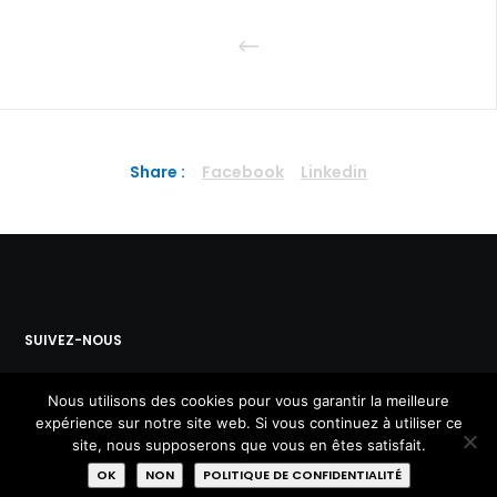
Share :
Facebook
Linkedin
SUIVEZ-NOUS
Nous utilisons des cookies pour vous garantir la meilleure
expérience sur notre site web. Si vous continuez à utiliser ce
site, nous supposerons que vous en êtes satisfait.
OK
NON
POLITIQUE DE CONFIDENTIALITÉ