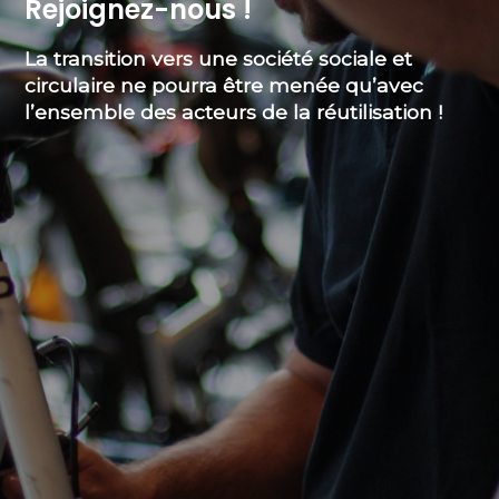
Rejoignez-nous !
La transition vers une société sociale et
circulaire ne pourra être menée qu’avec
l’ensemble des acteurs de la réutilisation !