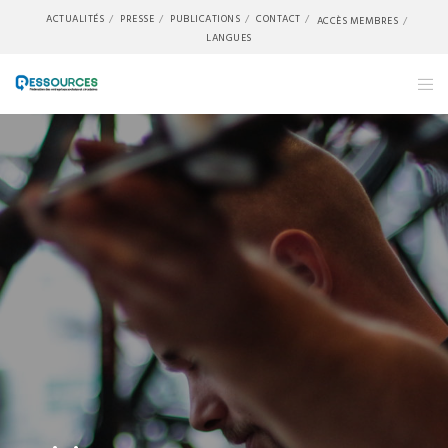
ACTUALITÉS
PRESSE
PUBLICATIONS
CONTACT
ACCÈS MEMBRES
LANGUES