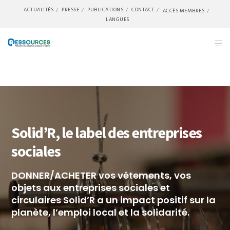
ACTUALITÉS
PRESSE
PUBLICATIONS
CONTACT
ACCÈS MEMBRES
LANGUES
Solid’R, le label des entreprises
sociales
DONNER/ACHETER vos vêtements, vos
objets aux entreprises sociales et
circulaires Solid’R a un impact positif sur la
planète, l’emploi local et la solidarité.