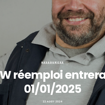
RESSOURCES
W réemploi entrera 
01/01/2025
22 AOÛT 2024