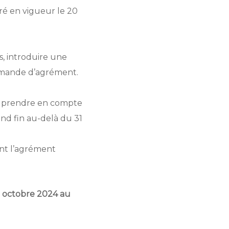
ré en vigueur le 20
s, introduire une
emande d’agrément.
r prendre en compte
end fin au-delà du 31
nt l’agrément
 octobre 2024 au