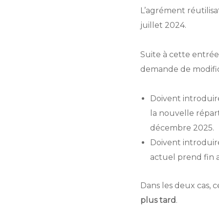
L’agrément réutilisa
juillet 2024.
Suite à cette entrée
demande de modific
Doivent introdui
la nouvelle répar
décembre 2025.
Doivent introdui
actuel prend fin 
Dans les deux cas,
plus tard
.