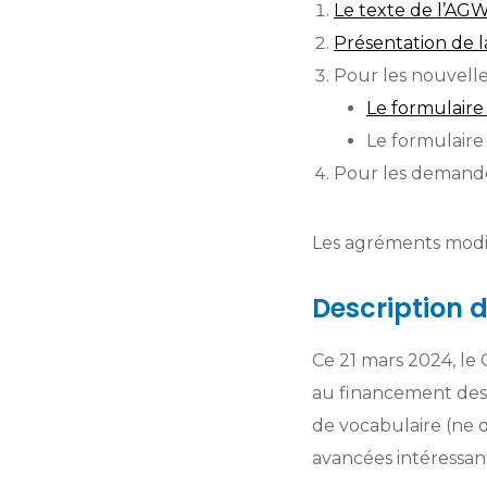
Le texte de l’AG
Présentation de 
Pour les nouvell
Le formulair
Le formulair
Pour les demande
Les agréments modif
Description 
Ce 21 mars 2024, le 
au financement des 
de vocabulaire (ne d
avancées intéressan