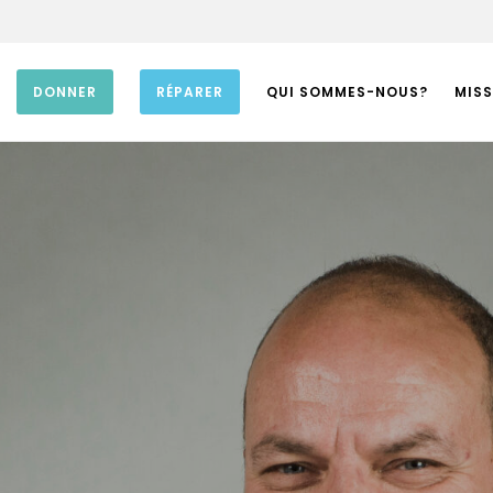
DONNER
RÉPARER
QUI SOMMES-NOUS?
MISS