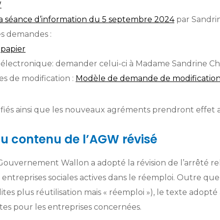
W
la séance d’information du 5 septembre 2024
par Sandri
es demandes :
e
papier
e électronique: demander celui-ci à Madame Sandrine 
s de modification :
Modèle de demande de modificatio
iés ainsi que les nouveaux agréments prendront effet a
du contenu de l’AGW révisé
Gouvernement Wallon a adopté la révision de l’arrêté rel
entreprises sociales actives dans le réemploi. Outre 
ites plus réutilisation mais « réemploi »), le texte adopt
tes pour les entreprises concernées.