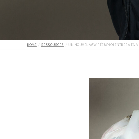
HOME
RESSOURCES
UN NOUVEL AGW RÉEMPLOI ENTRERA EN VIG