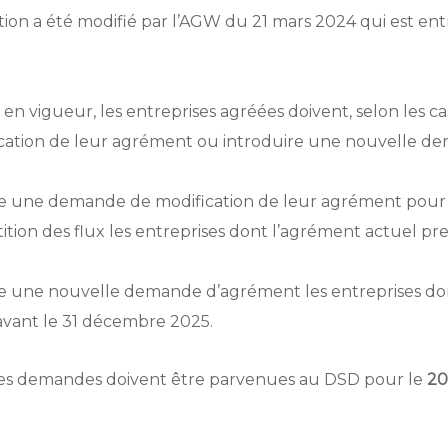
tion a été modifié par l’AGW du 21 mars 2024 qui est ent
 en vigueur, les entreprises agréées doivent, selon les ca
ation de leur agrément ou introduire une nouvelle d
re une demande de modification de leur agrément pou
tition des flux les entreprises dont l’agrément actuel pr
re une nouvelle demande d’agrément les entreprises do
avant le 31 décembre 2025.
 ces demandes doivent être parvenues au DSD pour le
20