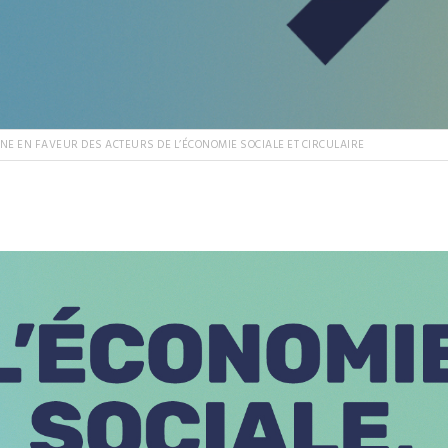
E EN FAVEUR DES ACTEURS DE L’ÉCONOMIE SOCIALE ET CIRCULAIRE