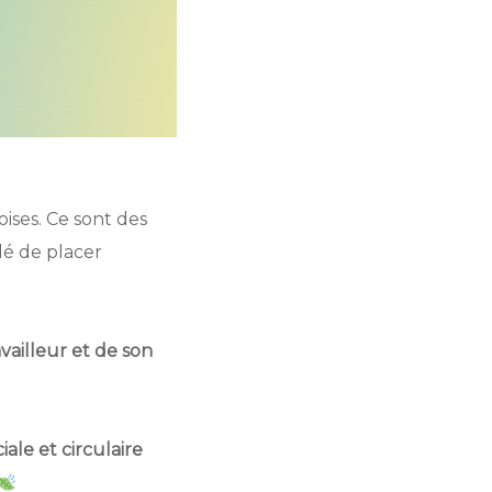
ises. Ce sont des
dé de placer
availleur et de son
ale et circulaire