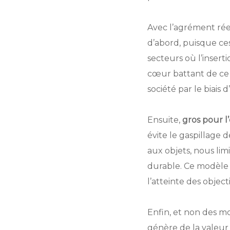
Avec l’agrément rée
d’abord, puisque ces
secteurs où l’inserti
cœur battant de ce 
société par le biais 
Ensuite,
gros pour 
évite le gaspillage 
aux objets, nous l
durable. Ce modèle c
l’atteinte des object
Enfin, et non des m
génère de la valeur