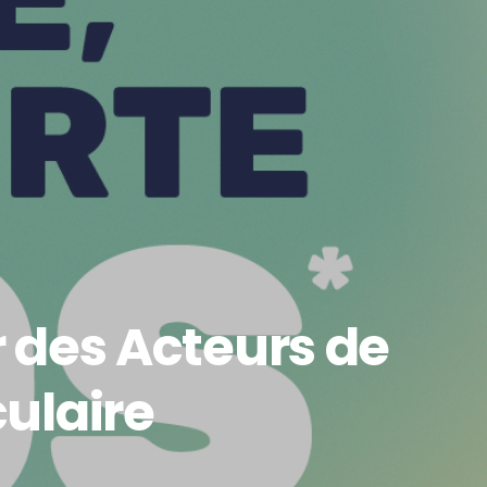
 des Acteurs de
culaire