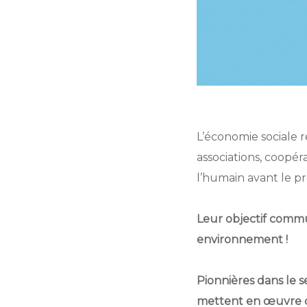
L’économie sociale r
associations, coopér
l’humain avant le pro
Leur objectif commun
environnement !
Pionnières dans le s
mettent en œuvre de