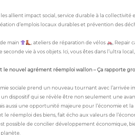
elles allient impact social, service durable à la collectivité
réation d’emplois locaux durables et prévention des déc
nde main
, ateliers de réparation de vélos
, Repair c
conde vie à vos objets. Ici, vous êtes dans l’ultra local, 
et le nouvel agrément réemploi wallon – Ça rapporte gros
omie sociale prend un nouveau tournant avec l’arrivée
un dispositif qui se révèle être non seulement une ava
is aussi une opportunité majeure pour l’économie et la
nt le réemploi des biens, fait écho aux valeurs de l’économ
 est possible de concilier développement économique, b
 planète.