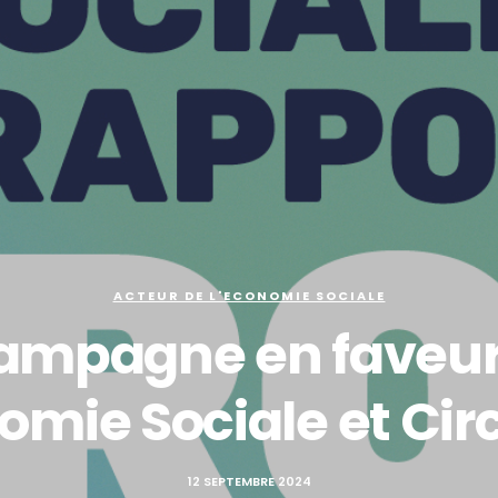
ACTEUR DE L'ECONOMIE SOCIALE
ampagne en faveur
omie Sociale et Cir
12 SEPTEMBRE 2024