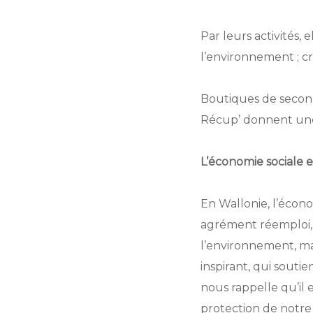
Par leurs activités, 
l’environnement ; c
Boutiques de seco
Récup’ donnent une se
L’économie sociale 
En Wallonie, l’écon
agrément réemploi, 
l’environnement, ma
inspirant, qui soutie
nous rappelle qu’il
protection de notre