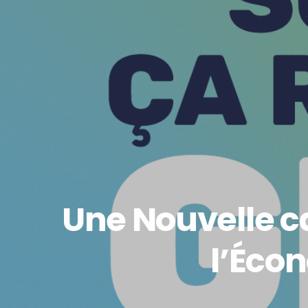
Une Nouvelle c
l’Écon