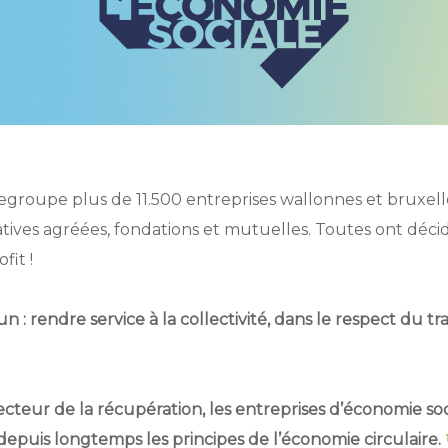
egroupe plus de 11.500 entreprises wallonnes et bruxello
atives agréées, fondations et mutuelles. Toutes ont déci
fit !
 : rendre service à la collectivité, dans le respect du tr
ecteur de la récupération, les entreprises d’économie soci
puis longtemps les principes de l’économie circulaire.