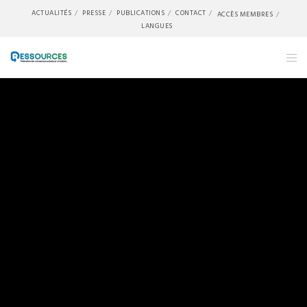
ACTUALITÉS
PRESSE
PUBLICATIONS
CONTACT
ACCÈS MEMBRES
LANGUES