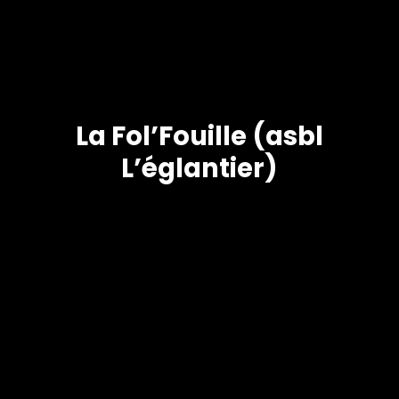
La Fol’Fouille (asbl
L’églantier)