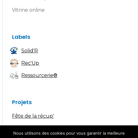
Vitrine online
Labels
Solid'R
Rec'Up
Ressourcerie®
Projets
Fête de la récup'
SERD
Nous utilisons des cookies pour vous garantir la meilleure