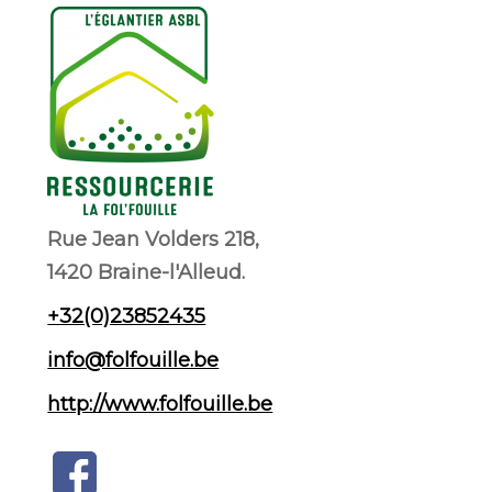
Rue Jean Volders 218,
1420 Braine-l'Alleud.
+32(0)23852435
info@folfouille.be
http://www.folfouille.be