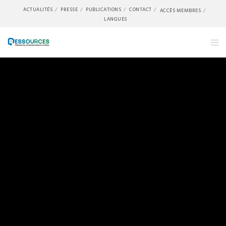
ACTUALITÉS
PRESSE
PUBLICATIONS
CONTACT
ACCÈS MEMBRES
LANGUES