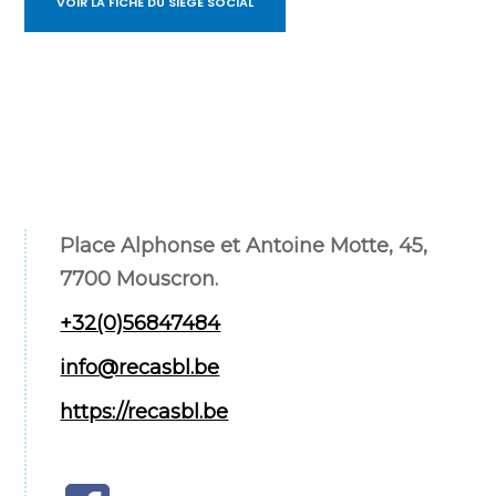
VOIR LA FICHE DU SIÈGE SOCIAL
Place Alphonse et Antoine Motte, 45,
7700 Mouscron.
+32(0)56847484
info@recasbl.be
https://recasbl.be