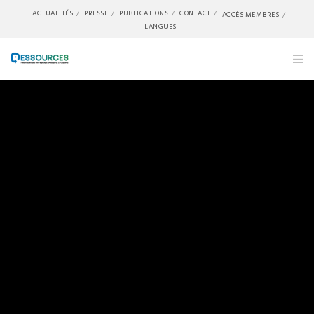
ACTUALITÉS
PRESSE
PUBLICATIONS
CONTACT
ACCÈS MEMBRES
LANGUES