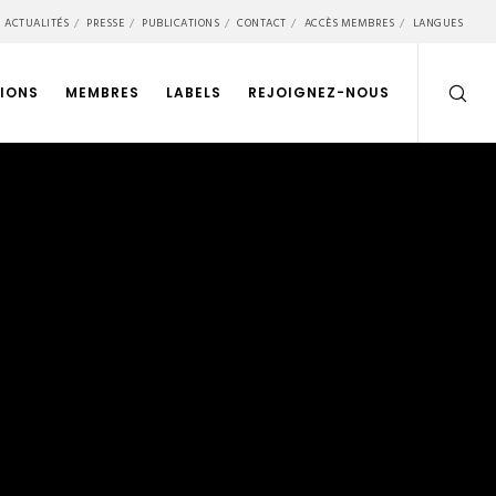
ACTUALITÉS
PRESSE
PUBLICATIONS
CONTACT
ACCÈS MEMBRES
LANGUES
IONS
MEMBRES
LABELS
REJOIGNEZ-NOUS