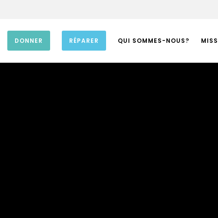
DONNER
RÉPARER
QUI SOMMES-NOUS?
MISS