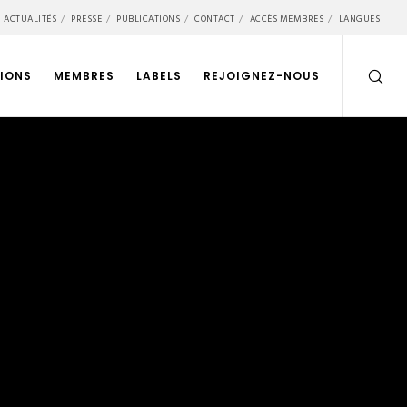
ACTUALITÉS
PRESSE
PUBLICATIONS
CONTACT
ACCÈS MEMBRES
LANGUES
IONS
MEMBRES
LABELS
REJOIGNEZ-NOUS