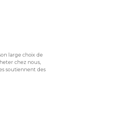
on large choix de
cheter chez nous,
ices soutiennent des