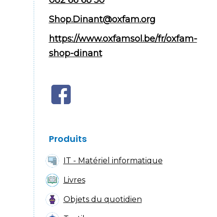
082 66 68 50
Shop.Dinant@oxfam.org
https://www.oxfamsol.be/fr/oxfam-
shop-dinant
Produits
IT - Matériel informatique
Livres
Objets du quotidien