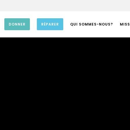
DONNER
RÉPARER
QUI SOMMES-NOUS?
MISS