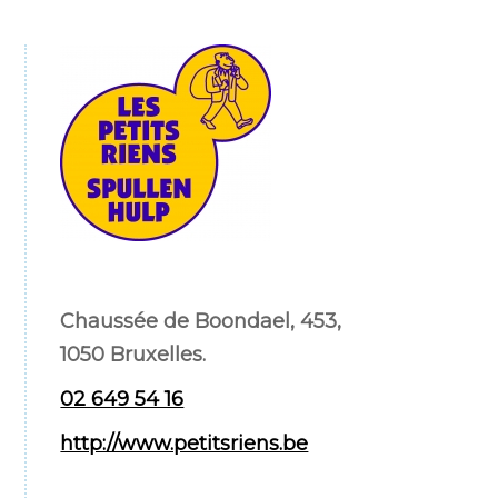
Chaussée de Boondael, 453,
1050 Bruxelles.
02 649 54 16
http://www.petitsriens.be