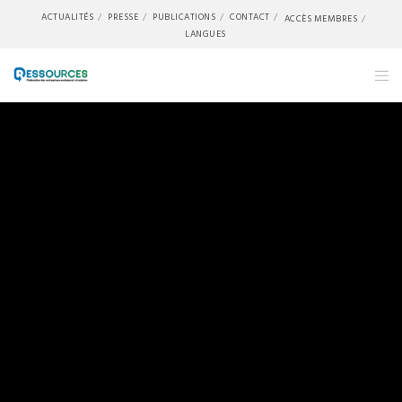
ACTUALITÉS
PRESSE
PUBLICATIONS
CONTACT
ACCÈS MEMBRES
LANGUES