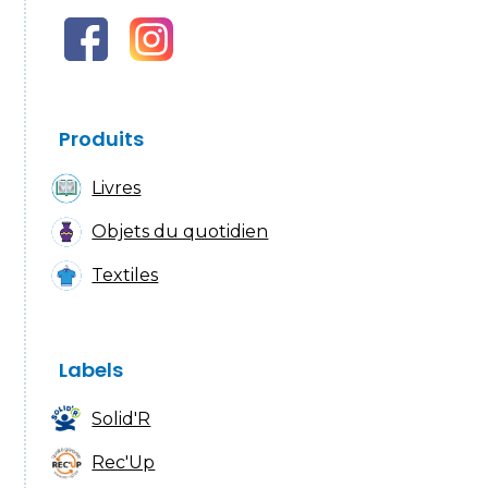
Produits
Livres
Objets du quotidien
Textiles
Labels
Solid'R
Rec'Up