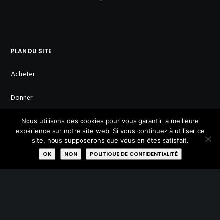
PLAN DU SITE
Acheter
Donner
Réparer
Nous utilisons des cookies pour vous garantir la meilleure
expérience sur notre site web. Si vous continuez à utiliser ce
site, nous supposerons que vous en êtes satisfait.
Qui sommes-nous?
OK
NON
POLITIQUE DE CONFIDENTIALITÉ
Missions
Membres
Labels