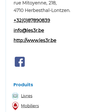
rue Mitoyenne, 218,
4710 Herbesthal-Lontzen.
+32(0)87890839
info@les3r.be
http://www.les3r.be
Produits
Livres
Mobiliers