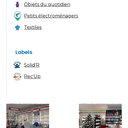
Objets du quotidien
Petits électroménagers
Textiles
Labels
Solid'R
Rec'Up