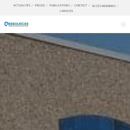
ACTUALITÉS
PRESSE
PUBLICATIONS
CONTACT
ACCÈS MEMBRES
LANGUES