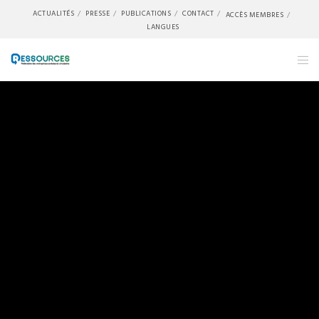
ACTUALITÉS
PRESSE
PUBLICATIONS
CONTACT
ACCÈS MEMBRES
LANGUES