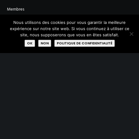
Membres
Nous utilisons des cookies pour vous garantir la meilleure
Labels
expérience sur notre site web. Si vous continuez à utiliser ce
site, nous supposerons que vous en êtes satisfait.
Rejoignez-nous
OK
NON
POLITIQUE DE CONFIDENTIALITÉ
AVEC LE SOUTIEN DE :