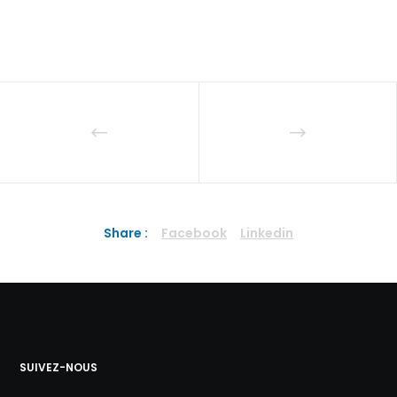
Share :
Facebook
Linkedin
SUIVEZ-NOUS