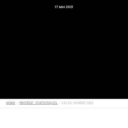
17 MAI 2021
HOME
PROTÉGÉ : STATISTIQUES
VAL DE SAMBRE 2020