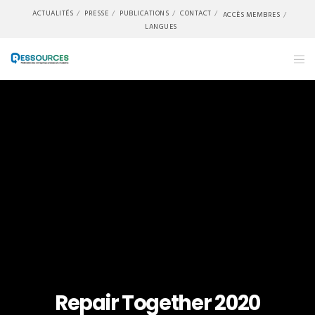
ACTUALITÉS
PRESSE
PUBLICATIONS
CONTACT
ACCÈS MEMBRES
LANGUES
Repair Together 2020