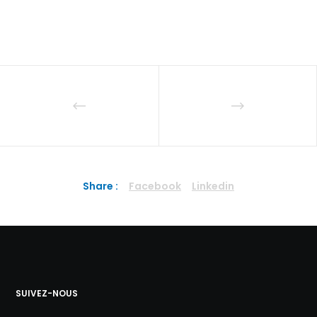
Share :
Facebook
Linkedin
SUIVEZ-NOUS