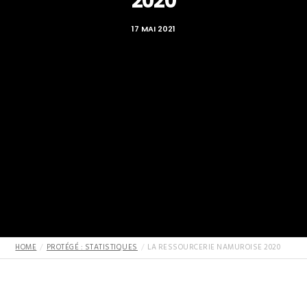
2020
17 MAI 2021
HOME
PROTÉGÉ : STATISTIQUES
LA RESSOURCERIE NAMUROISE 2020