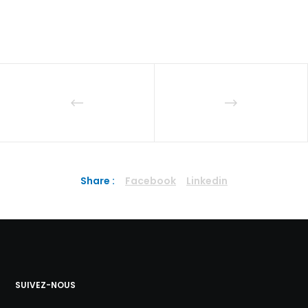
Share :
Facebook
Linkedin
SUIVEZ-NOUS