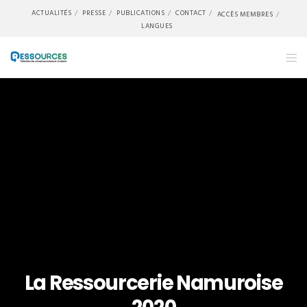
ACTUALITÉS
PRESSE
PUBLICATIONS
CONTACT
ACCÈS MEMBRES
LANGUES
La Ressourcerie Namuroise