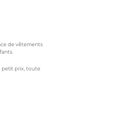
ace de vêtements
ants.
petit prix, toute