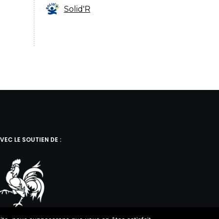
Solid'R
VEC LE SOUTIEN DE :