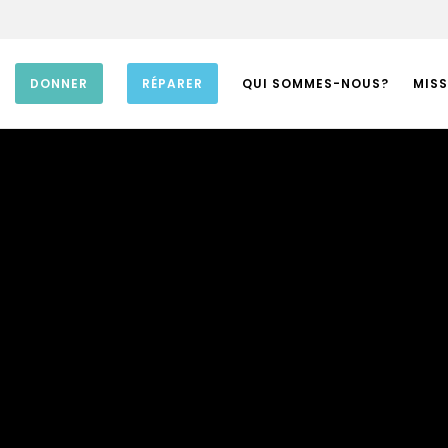
DONNER
RÉPARER
QUI SOMMES-NOUS?
MISS