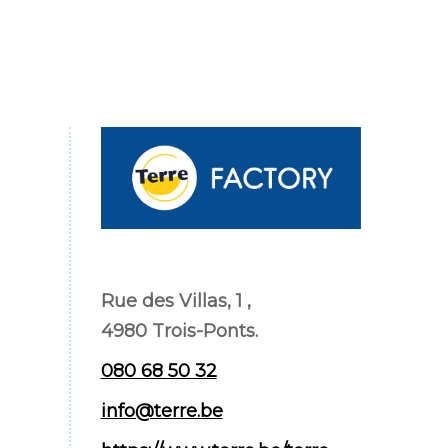
Rue des Villas, 1 ,
4980 Trois-Ponts.
080 68 50 32
info@terre.be