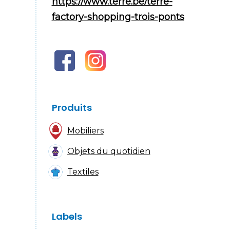
https://www.terre.be/terre-
factory-shopping-trois-ponts
Produits
Mobiliers
Objets du quotidien
Textiles
Labels