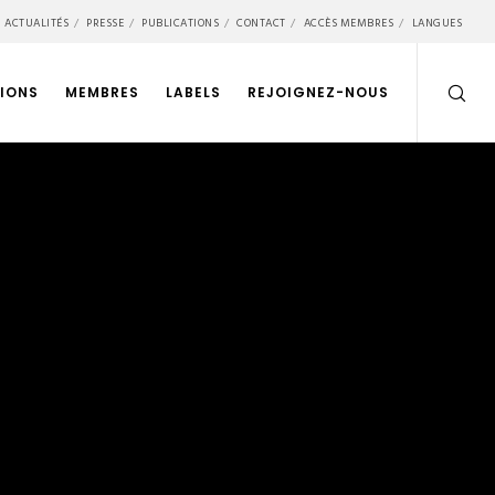
ACTUALITÉS
PRESSE
PUBLICATIONS
CONTACT
ACCÈS MEMBRES
LANGUES
IONS
MEMBRES
LABELS
REJOIGNEZ-NOUS