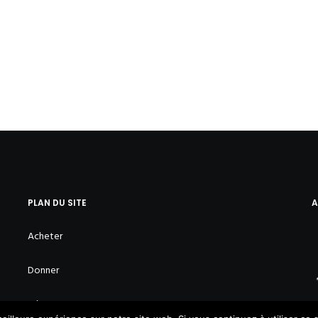
PLAN DU SITE
A
Acheter
Donner
Réparer