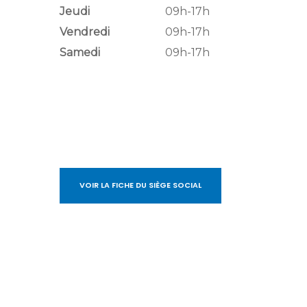
Jeudi
09h-17h
Vendredi
09h-17h
Samedi
09h-17h
VOIR LA FICHE DU SIÈGE SOCIAL