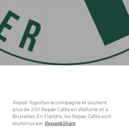
Repair Together
accompagne et soutient
plus de 200 Repair Cafés en Wallonie et à
Bruxelles. En Flandre, les Repair Cafés sont
soutenus par
Repair&Share
.