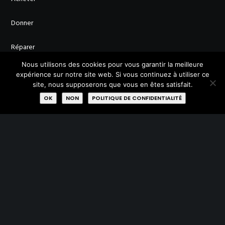
Donner
Réparer
Nous utilisons des cookies pour vous garantir la meilleure
Qui sommes-nous?
expérience sur notre site web. Si vous continuez à utiliser ce
site, nous supposerons que vous en êtes satisfait.
Missions
OK
NON
POLITIQUE DE CONFIDENTIALITÉ
Membres
Labels
Rejoignez-nous