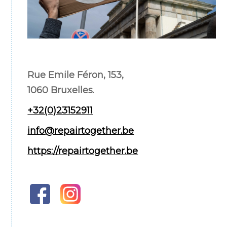
Rue Emile Féron, 153,
1060 Bruxelles.
+32(0)23152911
info@repairtogether.be
https://repairtogether.be