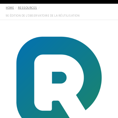
HOME
RESSOURCES
9E ÉDITION DE L’OBSERVATOIRE DE LA RÉUTILISATION