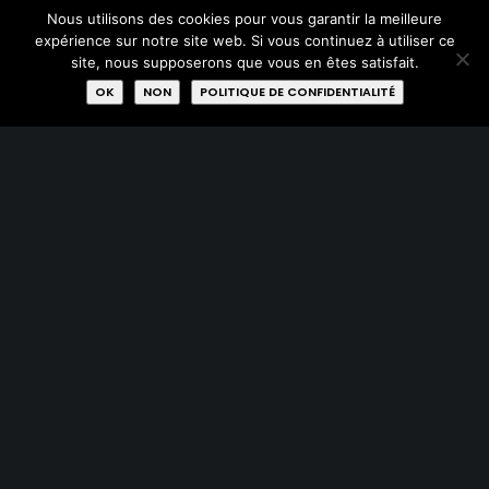
Nous utilisons des cookies pour vous garantir la meilleure
expérience sur notre site web. Si vous continuez à utiliser ce
site, nous supposerons que vous en êtes satisfait.
PLAN DU SITE
OK
NON
POLITIQUE DE CONFIDENTIALITÉ
Acheter
Donner
Réparer
Qui sommes-nous?
Missions
Membres
Labels