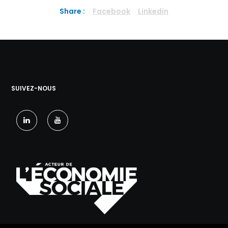
Share :
Facebook
Linkedin
SUIVEZ-NOUS