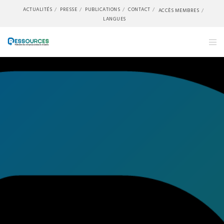
ACTUALITÉS
PRESSE
PUBLICATIONS
CONTACT
ACCÈS MEMBRES
LANGUES