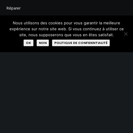
Réparer
Qui sommes-nous?
Nous utilisons des cookies pour vous garantir la meilleure
expérience sur notre site web. Si vous continuez à utiliser ce
site, nous supposerons que vous en êtes satisfait.
Missions
OK
NON
POLITIQUE DE CONFIDENTIALITÉ
Membres
Labels
Rejoignez-nous
AVEC LE SOUTIEN DE :