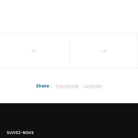
Share :
Facebook
Linkedin
SUIVEZ-NOUS