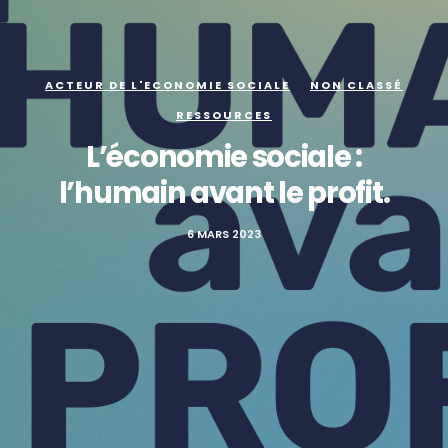
ACTEUR DE L'ECONOMIE SOCIALE
NON CLASSÉ
RESSOURCES
L’économie sociale :
l’humain avant le profit.
6 MARS 2023