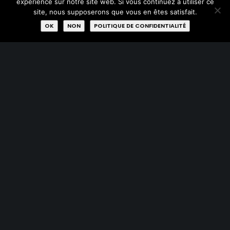
expérience sur notre site web. Si vous continuez à utiliser ce
site, nous supposerons que vous en êtes satisfait.
OK
NON
POLITIQUE DE CONFIDENTIALITÉ