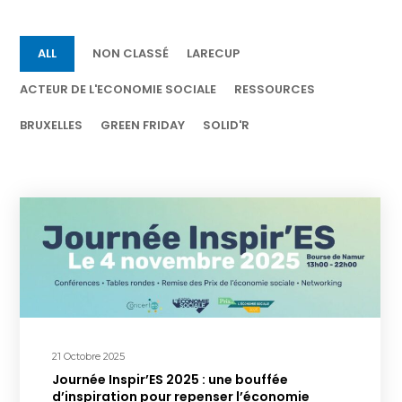
ALL
NON CLASSÉ
LARECUP
ACTEUR DE L'ECONOMIE SOCIALE
RESSOURCES
BRUXELLES
GREEN FRIDAY
SOLID'R
21 Octobre 2025
Journée Inspir’ES 2025 : une bouffée
d’inspiration pour repenser l’économie