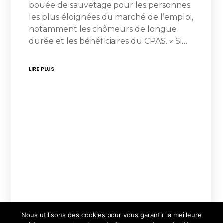
bouée de sauvetage pour les personnes
les plus éloignées du marché de l’emploi,
notamment les chômeurs de longue
durée et les bénéficiaires du CPAS. « Si…
LIRE PLUS
Nous utilisons des cookies pour vous garantir la meilleure