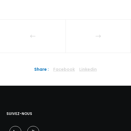
Share :
Facebook
Linkedin
SUIVEZ-NOUS