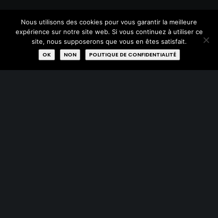
Qui sommes-nous?
Nous utilisons des cookies pour vous garantir la meilleure
expérience sur notre site web. Si vous continuez à utiliser ce
Missions
site, nous supposerons que vous en êtes satisfait.
OK
NON
POLITIQUE DE CONFIDENTIALITÉ
Membres
Labels
Rejoignez-nous
AVEC LE SOUTIEN DE :