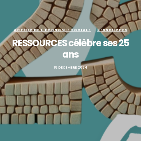
ACTEUR DE L'ECONOMIE SOCIALE
RESSOURCES
RESSOURCES célèbre ses 25
ans
18 DÉCEMBRE 2024