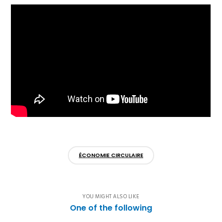
ÉCONOMIE CIRCULAIRE
YOU MIGHT ALSO LIKE
One of the following