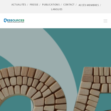
ACTUALITÉS
PRESSE
PUBLICATIONS
CONTACT
ACCÈS MEMBRES
LANGUES