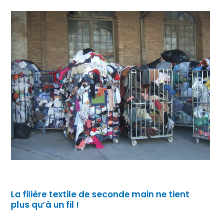
La filière textile de seconde main ne tient
plus qu’à un fil !