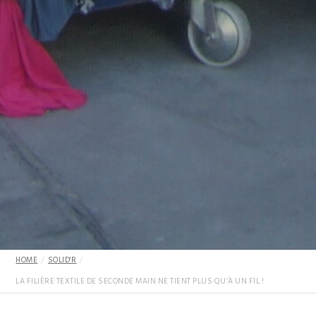
HOME
SOLID'R
LA FILIÈRE TEXTILE DE SECONDE MAIN NE TIENT PLUS QU’À UN FIL !