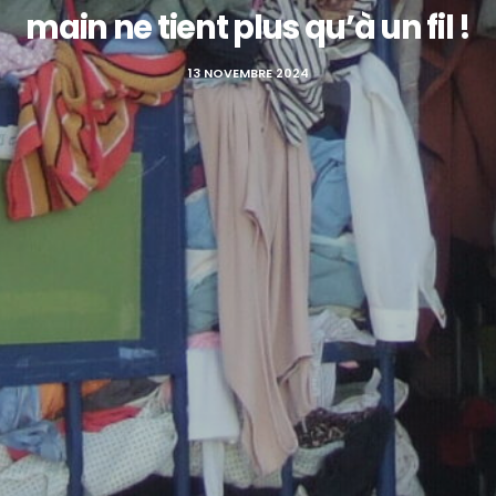
main ne tient plus qu’à un fil !
13 NOVEMBRE 2024