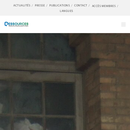
ACTUALITÉS
PRESSE
PUBLICATIONS
CONTACT
ACCÈS MEMBRES
LANGUES