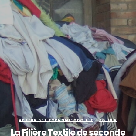
ACTEUR DE L'ECONOMIE SOCIALE
SOLID'R
La Filière Textile de seconde