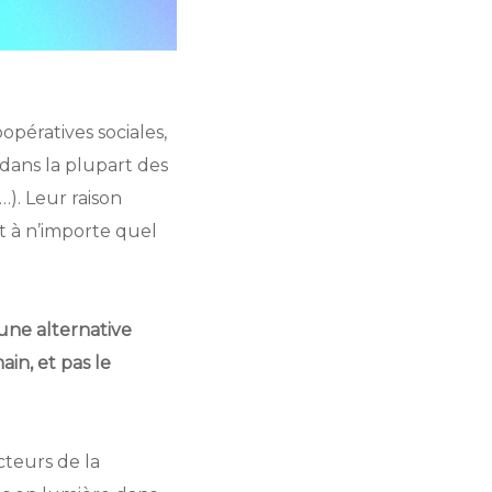
oopératives sociales,
 dans la plupart des
…). Leur raison
it à n’importe quel
 une alternative
in, et pas le
teurs de la