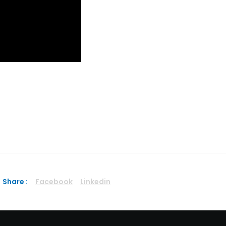
Share :
Facebook
Linkedin