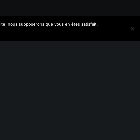
VEC LE SOUTIEN DE :
 site, nous supposerons que vous en êtes satisfait.