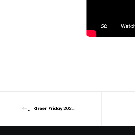
Green Friday 2021 – les alternatives à la surconsommation existent !