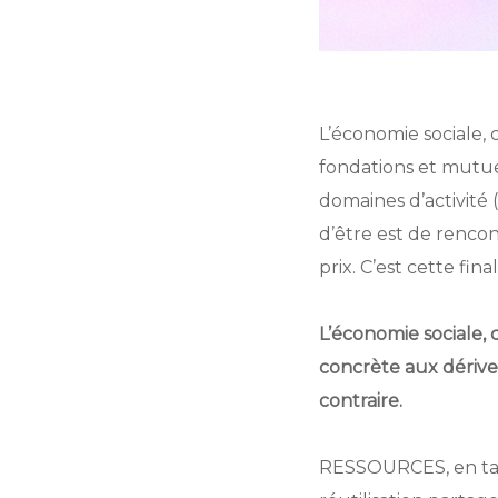
L’économie sociale, c
fondations et mutuel
domaines d’activité (
d’être est de rencon
prix. C’est cette fin
L’économie sociale, 
concrète aux dérives
contraire.
RESSOURCES, en tant