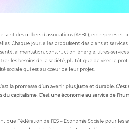
e sont des milliers d’associations (ASBL), entreprises et c
les. Chaque jour, elles produisent des biens et services
santé, alimentation, construction, énergie, titres-services
trer les besoins de la société, plutôt que de viser le prof
alité sociale qui est au cœur de leur projet.
c’est la promesse d’un avenir plus juste et durable. C’est
 du capitalisme. C’est une économie au service de l’huma
 que Fédération de l’ES – Economie Sociale pour les ac