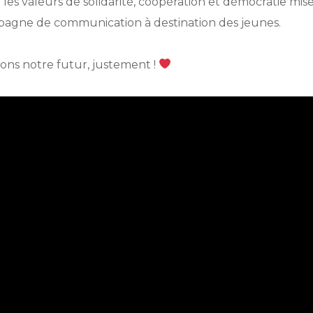
e les valeurs de solidarité, coopération et démocratie mi
pagne de communication à destination des jeunes.
ons notre futur, justement !