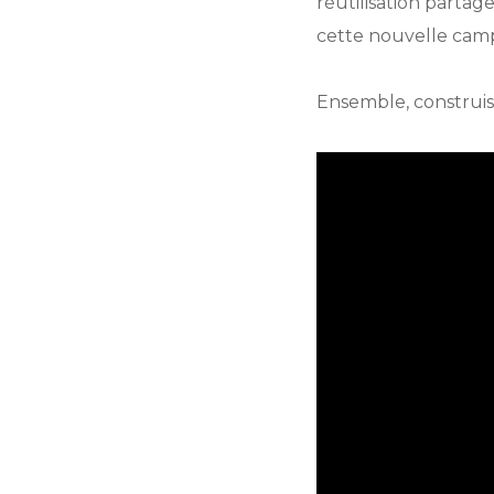
réutilisation partag
cette nouvelle cam
Ensemble, construis