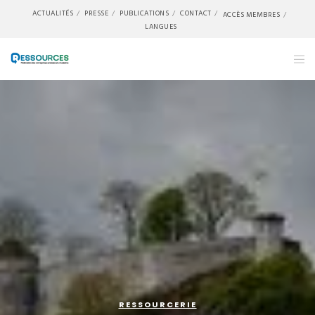
ACTUALITÉS
PRESSE
PUBLICATIONS
CONTACT
ACCÈS MEMBRES
LANGUES
RESSOURCERIE