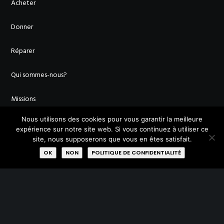
Acheter
Donner
Réparer
Qui sommes-nous?
Missions
Nous utilisons des cookies pour vous garantir la meilleure
Membres
expérience sur notre site web. Si vous continuez à utiliser ce
site, nous supposerons que vous en êtes satisfait.
Labels
OK
NON
POLITIQUE DE CONFIDENTIALITÉ
Rejoignez-nous