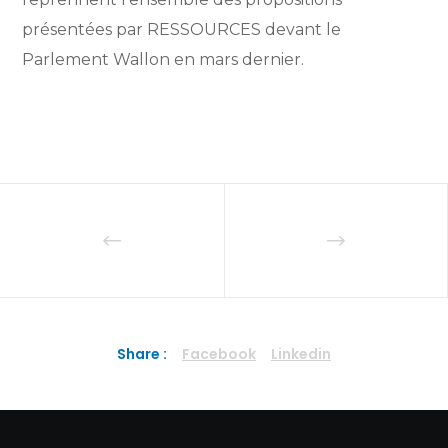
présentées par RESSOURCES devant le
Parlement Wallon en mars dernier.
Share :
Facebook
Linkedin