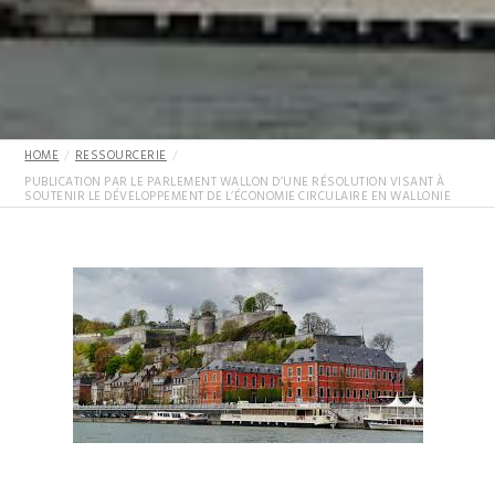
HOME
RESSOURCERIE
PUBLICATION PAR LE PARLEMENT WALLON D’UNE RÉSOLUTION VISANT À
SOUTENIR LE DÉVELOPPEMENT DE L’ÉCONOMIE CIRCULAIRE EN WALLONIE