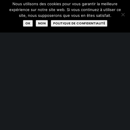
Nous utilisons des cookies pour vous garantir la meilleure
expérience sur notre site web. Si vous continuez à utiliser ce
site, nous supposerons que vous en êtes satisfait.
OK
NON
POLITIQUE DE CONFIDENTIALITÉ
15 Décembre 2022
R-Use Fabrik