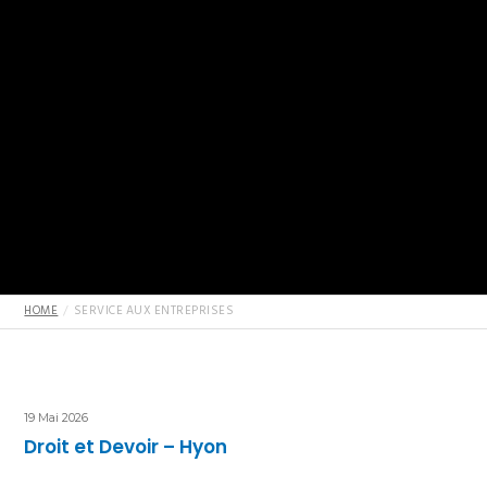
HOME
SERVICE AUX ENTREPRISES
19 Mai 2026
Droit et Devoir – Hyon