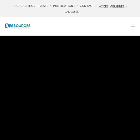
ACTUALITÉS
PRESSE
PUBLICATIONS
CONTACT
ACCÈS MEMBRES
LANGUES