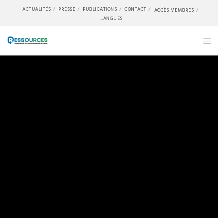
ACTUALITÉS
PRESSE
PUBLICATIONS
CONTACT
ACCÈS MEMBRES
LANGUES