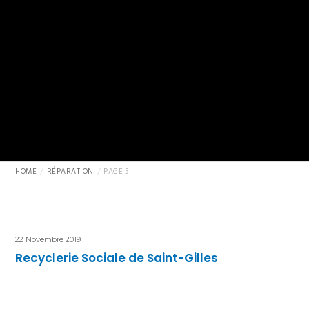
HOME
RÉPARATION
PAGE 5
22 Novembre 2019
Recyclerie Sociale de Saint-Gilles