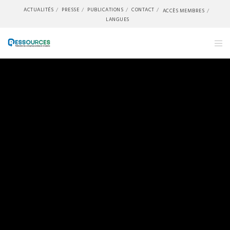
ACTUALITÉS
PRESSE
PUBLICATIONS
CONTACT
ACCÈS MEMBRES
LANGUES