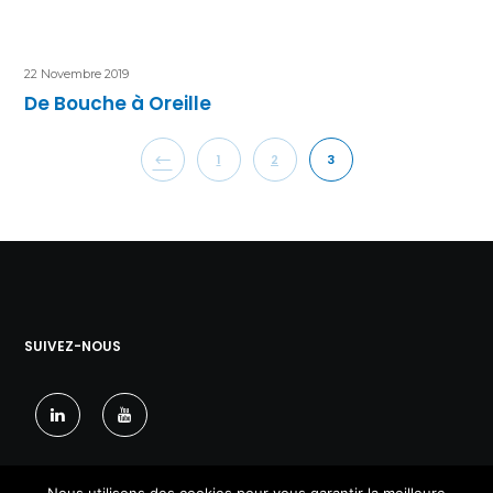
22 Novembre 2019
De Bouche à Oreille
1
2
3
SUIVEZ-NOUS