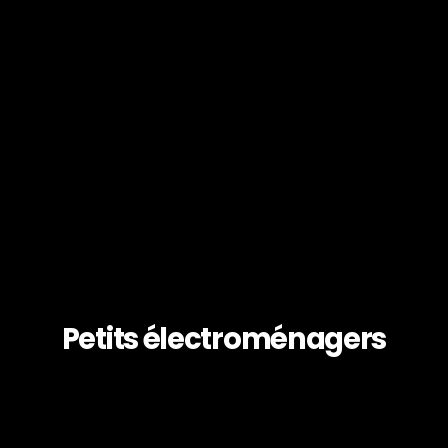
Petits électroménagers