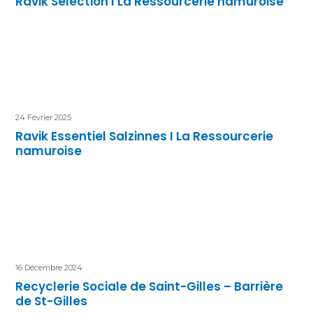
Ravik Sélection I La Ressourcerie namuroise
24 Février 2025
Ravik Essentiel Salzinnes I La Ressourcerie
namuroise
16 Décembre 2024
Recyclerie Sociale de Saint-Gilles – Barrière
de St-Gilles