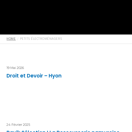
HOME
PETITS ÉLECTROMÉNAGERS
19 Mai 2026
Droit et Devoir – Hyon
24 Février 2025