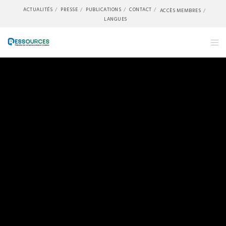
ACTUALITÉS
PRESSE
PUBLICATIONS
CONTACT
ACCÈS MEMBRES
LANGUES