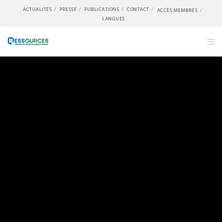
ACTUALITÉS
PRESSE
PUBLICATIONS
CONTACT
ACCÈS MEMBRES
LANGUES