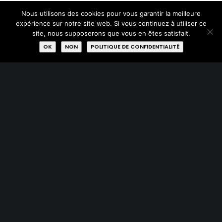
Nous utilisons des cookies pour vous garantir la meilleure
expérience sur notre site web. Si vous continuez à utiliser ce
22 Novembre 2019
site, nous supposerons que vous en êtes satisfait.
Les Petits Riens
OK
NON
POLITIQUE DE CONFIDENTIALITÉ