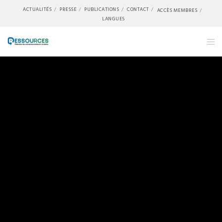
ACTUALITÉS
PRESSE
PUBLICATIONS
CONTACT
ACCÈS MEMBRES
LANGUES