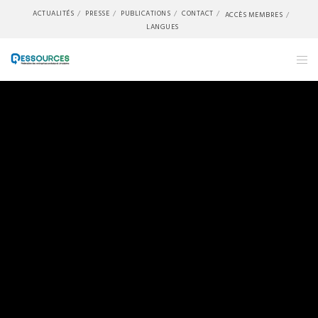
ACTUALITÉS
PRESSE
PUBLICATIONS
CONTACT
ACCÈS MEMBRES
LANGUES