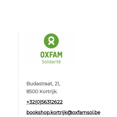
Budastraat, 21,
8500 Kortrijk.
+32(0)56312622
bookshop.kortrijk@oxfamsol.be