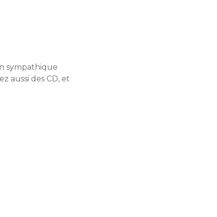
 un sympathique
z aussi des CD, et