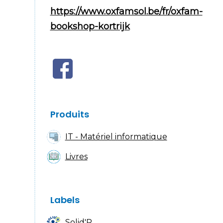
https://www.oxfamsol.be/fr/oxfam-
bookshop-kortrijk
Produits
IT - Matériel informatique
Livres
Labels
Solid'R