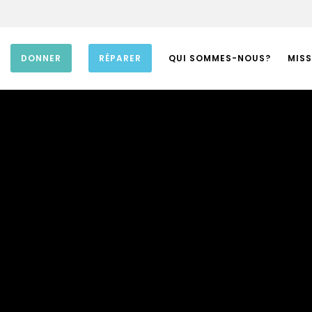
DONNER
RÉPARER
QUI SOMMES-NOUS?
MISS