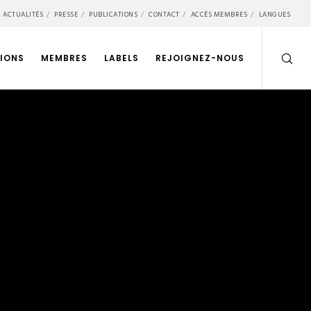
ACTUALITÉS
PRESSE
PUBLICATIONS
CONTACT
ACCÈS MEMBRES
LANGUES
IONS
MEMBRES
LABELS
REJOIGNEZ-NOUS