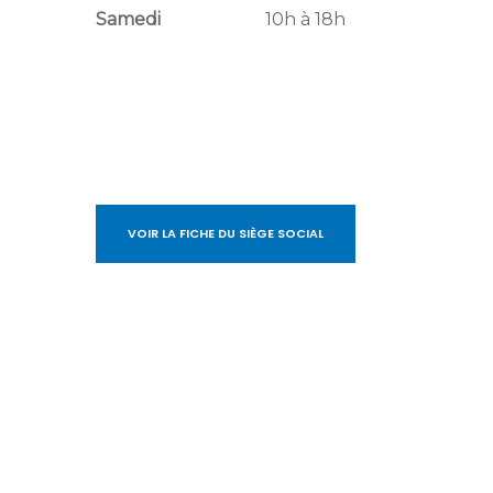
Samedi
10h à 18h
VOIR LA FICHE DU SIÈGE SOCIAL