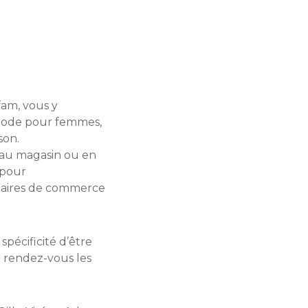
am, vous y
 mode pour femmes,
son.
 au magasin ou en
 pour
naires de commerce
pécificité d’être
 rendez-vous les