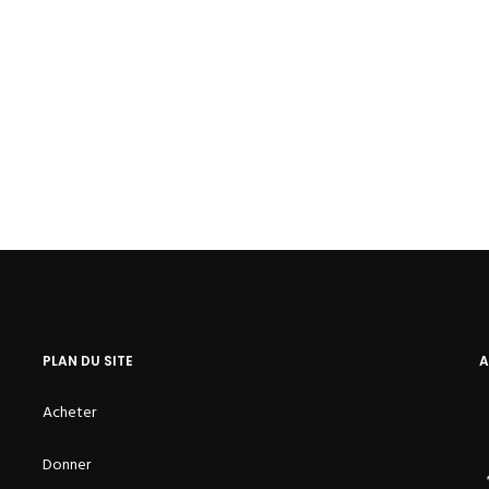
PLAN DU SITE
A
Acheter
Donner