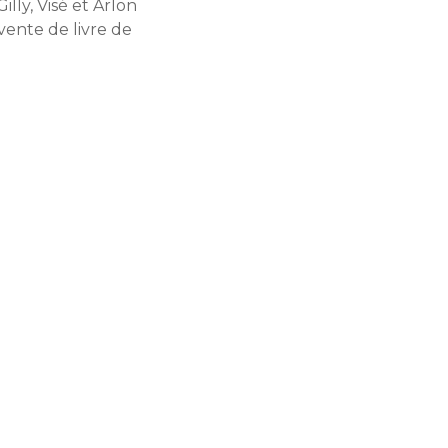
lly, Visé et Arlon
vente de livre de
Facebook