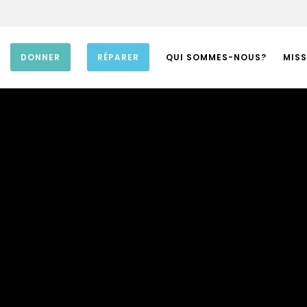
DONNER
RÉPARER
QUI SOMMES-NOUS?
MISS