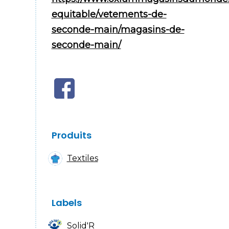
equitable/vetements-de-
seconde-main/magasins-de-
seconde-main/
Produits
Textiles
Labels
Solid'R