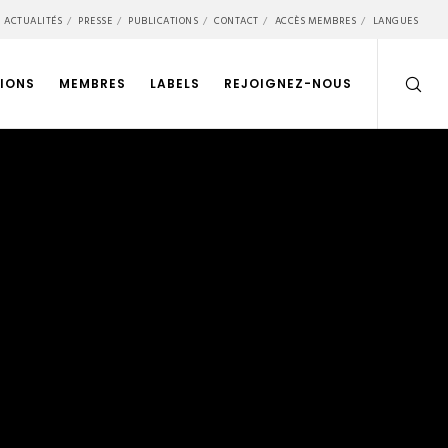
ACTUALITÉS
PRESSE
PUBLICATIONS
CONTACT
ACCÈS MEMBRES
LANGUES
IONS
MEMBRES
LABELS
REJOIGNEZ-NOUS