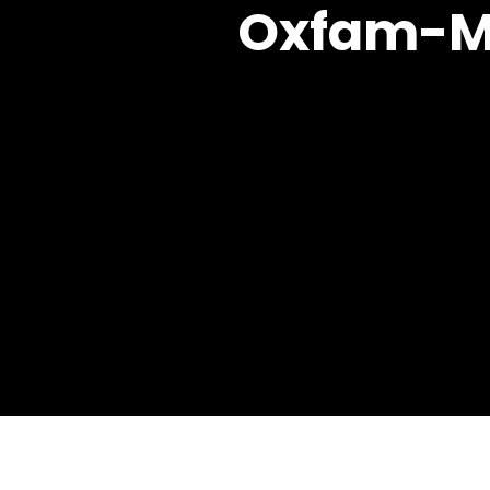
Oxfam-Ma