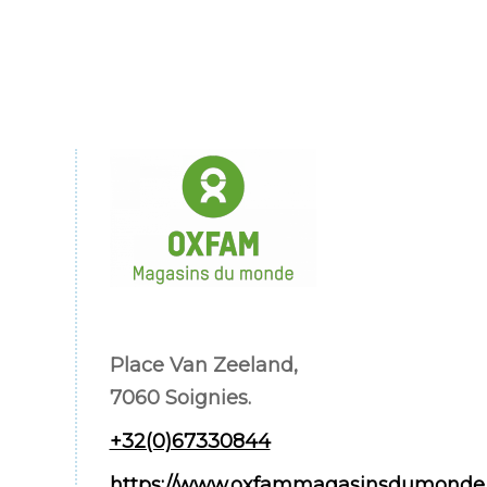
Place Van Zeeland,
7060 Soignies.
+32(0)67330844
https://www.oxfammagasinsdumonde.