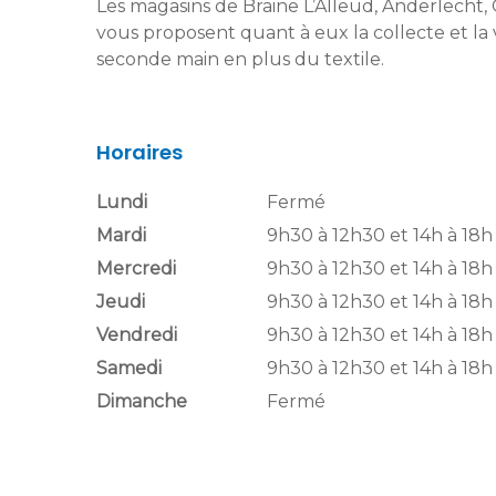
Les magasins de Braine L’Alleud, Anderlecht, Gi
vous proposent quant à eux la collecte et la 
seconde main en plus du textile.
Horaires
Lundi
Fermé
Mardi
9h30 à 12h30 et 14h à 18h
Mercredi
9h30 à 12h30 et 14h à 18h
Jeudi
9h30 à 12h30 et 14h à 18h
Vendredi
9h30 à 12h30 et 14h à 18h
Samedi
9h30 à 12h30 et 14h à 18h
Dimanche
Fermé