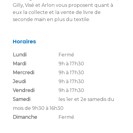
Gilly, Visé et Arlon vous proposent quant à
eux la collecte et la vente de livre de
seconde main en plus du textile.
Horaires
Lundi
Fermé
Mardi
9h à 17h30
Mercredi
9h à 17h30
Jeudi
9h à 17h30
Vendredi
9h à 17h30
Samedi
les 1er et 2e samedis du
mois de 9h30 à 16h30
Dimanche
Fermé