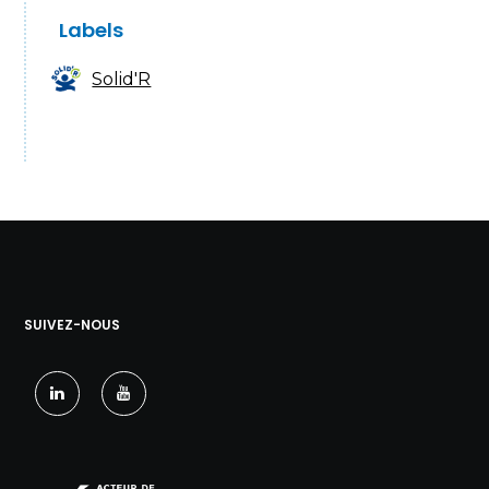
Labels
Solid'R
SUIVEZ-NOUS