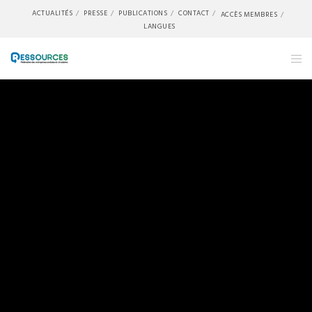
ACTUALITÉS
PRESSE
PUBLICATIONS
CONTACT
ACCÈS MEMBRES
LANGUES