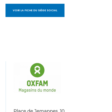
VOIR LA FICHE DU SIÈGE SOCIAL
Place de Jemappes, 10,