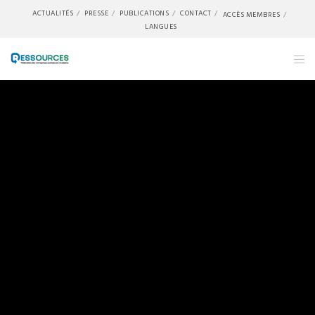
ACTUALITÉS
PRESSE
PUBLICATIONS
CONTACT
ACCÈS MEMBRES
LANGUES