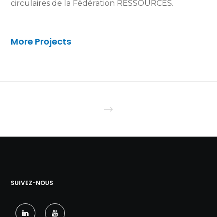
circulaires de la Fédération RESSOURCES.
More Projects
SUIVEZ-NOUS