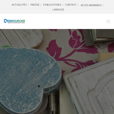
ACTUALITÉS
PRESSE
PUBLICATIONS
CONTACT
ACCÈS MEMBRES
LANGUES