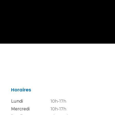
Horaires
Lundi
10h-17h
Mercredi
10h-17h