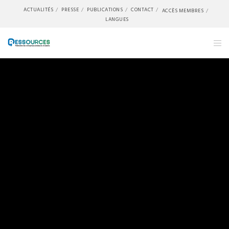
ACTUALITÉS
PRESSE
PUBLICATIONS
CONTACT
ACCÈS MEMBRES
LANGUES