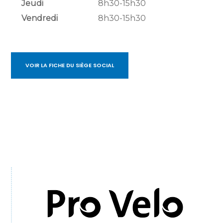
Jeudi
8h30-15h30
Vendredi
8h30-15h30
VOIR LA FICHE DU SIÈGE SOCIAL