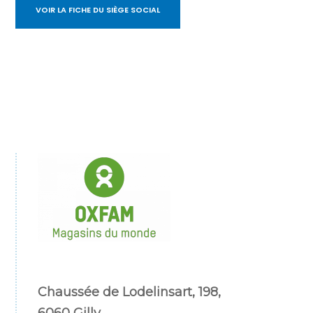
VOIR LA FICHE DU SIÈGE SOCIAL
Chaussée de Lodelinsart, 198,
6060 Gilly.