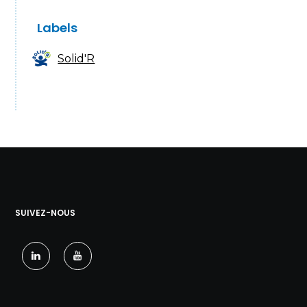
Labels
Solid'R
SUIVEZ-NOUS