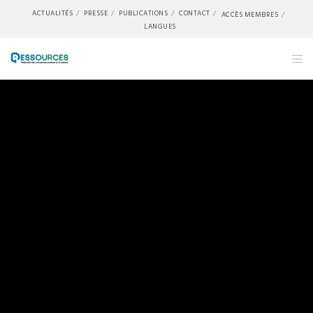
ACTUALITÉS
PRESSE
PUBLICATIONS
CONTACT
ACCÈS MEMBRES
LANGUES