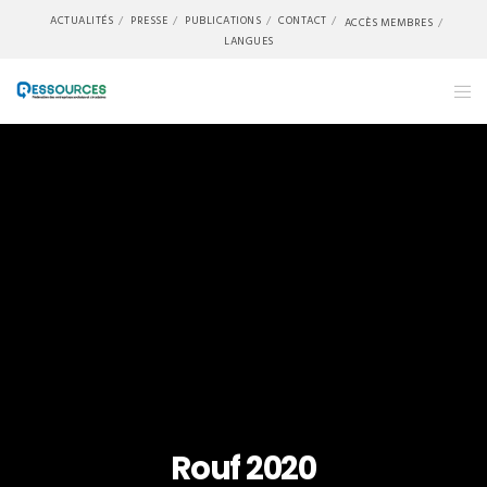
ACTUALITÉS
PRESSE
PUBLICATIONS
CONTACT
ACCÈS MEMBRES
LANGUES
Rouf 2020