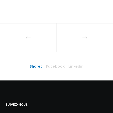
Share :
Facebook
Linkedin
SUIVEZ-NOUS