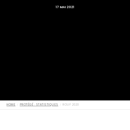
17 MAI 2021
HOME
PROTÉGÉ : STATISTIQUES
ROUF 2020