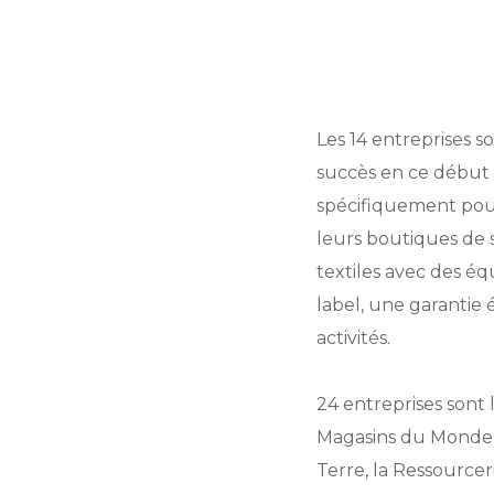
Les 14 entreprises so
succès en ce début 
spécifiquement pour
leurs boutiques de s
textiles avec des éq
label, une garantie 
activités.
24 entreprises sont
Magasins du Monde, O
Terre, la Ressourceri