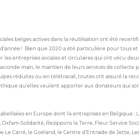
ciales belges actives dans la réutilisation ont été recertif
d’année ! Bien que 2020 a été particulière pour tous et
 les entreprises sociales et circulaires qui ont vécu de
econde main, le maintien de leurs services de collecte p
uipes réduites ou en télétravail, toutes ont assuré la re
éthique qu’elles veulent apporter aux donateurs qui son
 labellisées en Europe dont 14 entreprises en Belgique :
xfam-Solidarité, Rezippons la Terre, Fleur Service Social,
e Le Carré, le Goéland, le Centre d’Entraide de Jette, Les