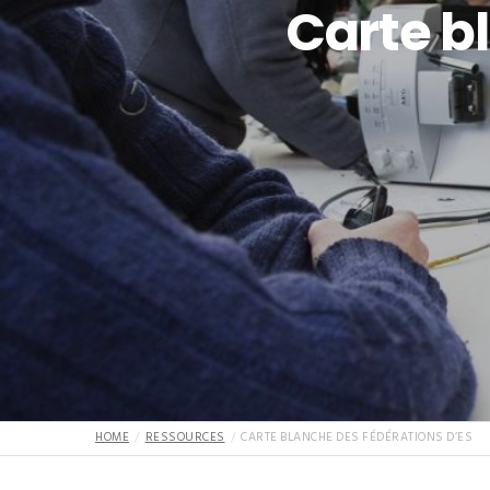
Carte b
HOME
RESSOURCES
CARTE BLANCHE DES FÉDÉRATIONS D’ES