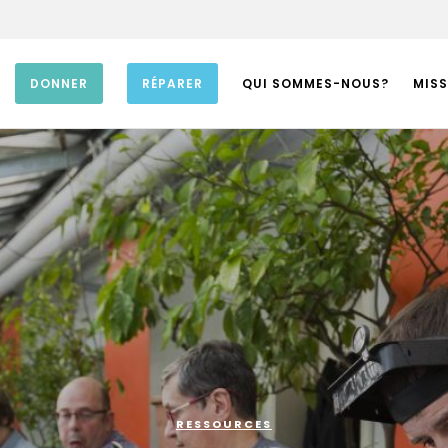
DONNER
RÉPARER
QUI SOMMES-NOUS?
MISS
RESSOURCES