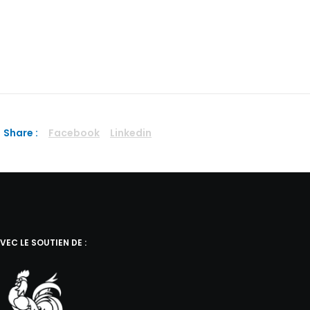
Share :
Facebook
Linkedin
VEC LE SOUTIEN DE :