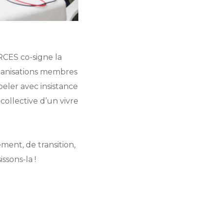
CES co-signe la
rganisations membres
eler avec insistance
collective d’un vivre
ment, de transition,
issons-la !