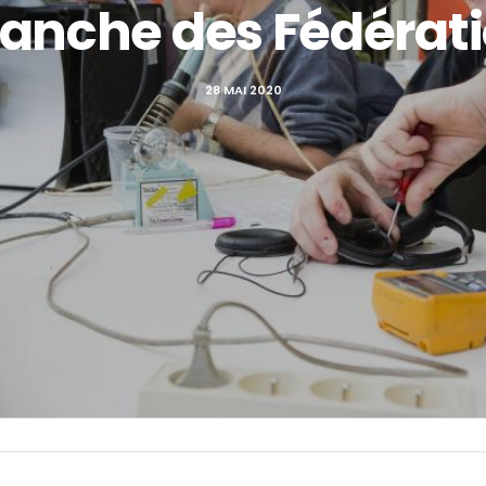
lanche des Fédérati
28 MAI 2020