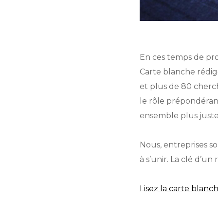
En ces temps de pr
Carte blanche rédig
et plus de 80 cherc
le rôle prépondérant
ensemble plus juste
Nous, entreprises so
à s’unir. La clé d’un
Lisez la carte blanch