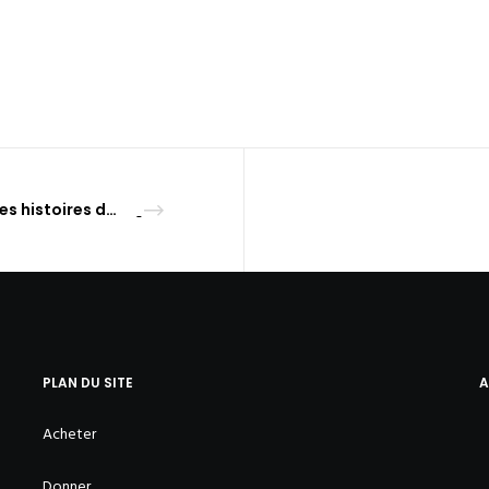
Belles histoires du Covid…
PLAN DU SITE
A
Acheter
Donner