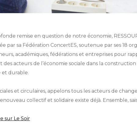
ofonde remise en question de notre économie, RESSOUR
ée par sa Fédération ConcertES, soutenue par ses 18 o
heurs, académiques, fédérations et entreprises pour rapp
 des acteurs de l’économie sociale dans la construction 
 et durable.
ciales et circulaires, appelons tous les acteurs de change
 renouveau collectif et solidaire existe déjà. Ensemble, sais
e sur Le Soir