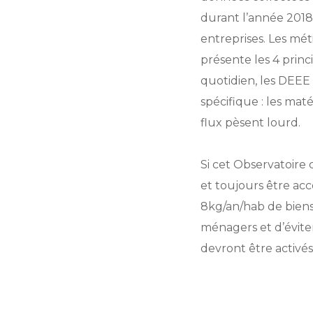
durant l’année 2018.
entreprises. Les mét
présente les 4 princi
quotidien, les DEEE 
spécifique : les mat
flux pèsent lourd.
Si cet Observatoire 
et toujours être ac
8kg/an/hab de biens 
ménagers et d’évite
devront être activés