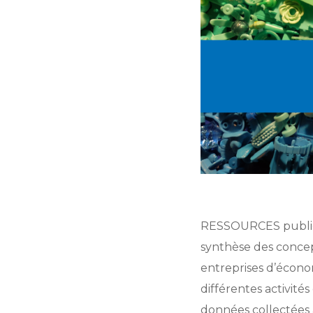
RESSOURCES publi
synthèse des concep
entreprises d’économi
différentes activité
données collectées 