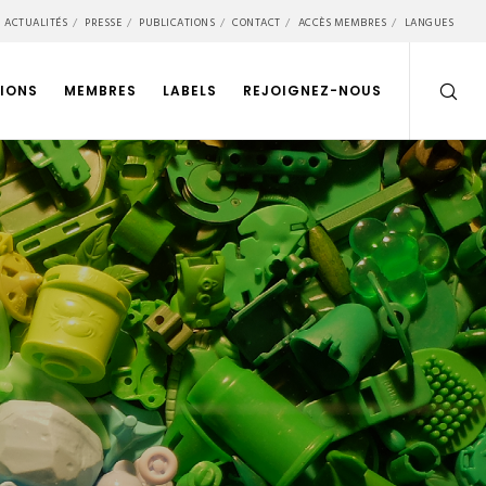
ACTUALITÉS
PRESSE
PUBLICATIONS
CONTACT
ACCÈS MEMBRES
LANGUES
IONS
MEMBRES
LABELS
REJOIGNEZ-NOUS