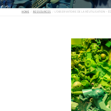
HOME
RESSOURCES
L’OBSERVATOIRE DE LA RÉUTILISATION – ÉD