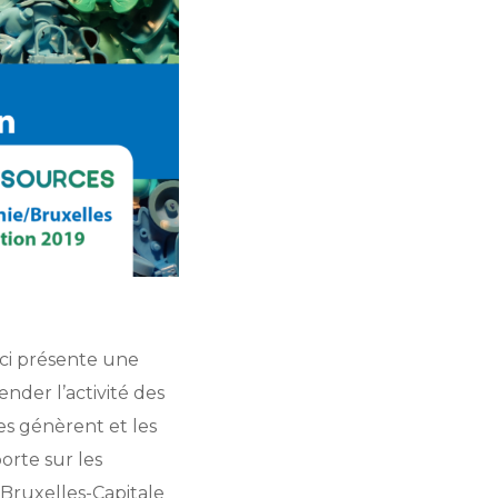
-ci présente une
nder l’activité des
les génèrent et les
orte sur les
Bruxelles-Capitale