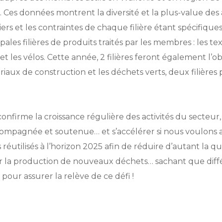
 Ces données montrent la diversité et la plus-value des a
iers et les contraintes de chaque filière étant spécifiques
pales filières de produits traités par les membres : les tex
et les vélos. Cette année, 2 filières feront également l’
ériaux de construction et les déchets verts, deux filières 
confirme la croissance régulière des activités du secteur,
compagnée et soutenue… et s’accélérer si nous voulons a
réutilisés à l’horizon 2025 afin de réduire d’autant la q
r la production de nouveaux déchets… sachant que diffé
 pour assurer la relève de ce défi !