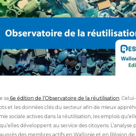
e sa
6e édition de l’Observatoire de la réutilisation
. Celui
ts et les données clés du secteur afin de mieux appréhe
e sociale actives dans la réutilisation, les emplois qu’el
s qu’elles développent au service des citoyens. L’analyse p
auprès des membres actifs en Wallonie et en Région de 