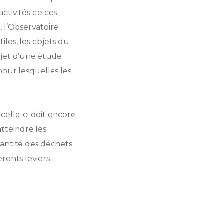
ctivités de ces
, l’Observatoire
tiles, les objets du
objet d’une étude
pour lesquelles les
 celle-ci doit encore
tteindre les
uantité des déchets
rents leviers