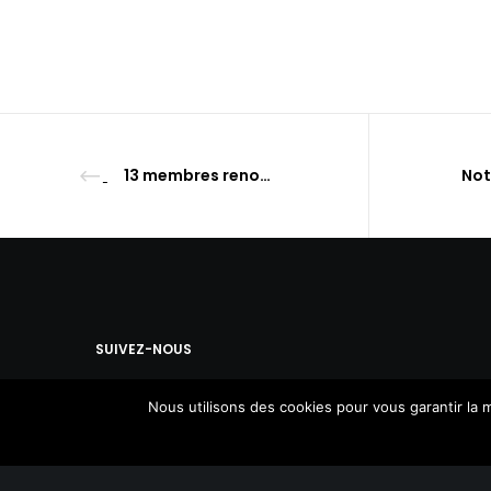
13 membres renouvellent leur label Solid’R avec succès
SUIVEZ-NOUS
Nous utilisons des cookies pour vous garantir la m