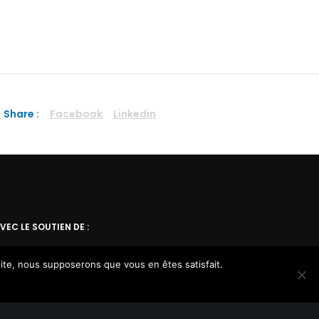
Share :
Facebook
Linkedin
VEC LE SOUTIEN DE :
 site, nous supposerons que vous en êtes satisfait.