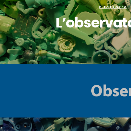
ELECTROREV
L’observato