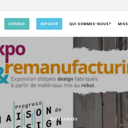
DONNER
RÉPARER
QUI SOMMES-NOUS?
MISS
RESSOURCES