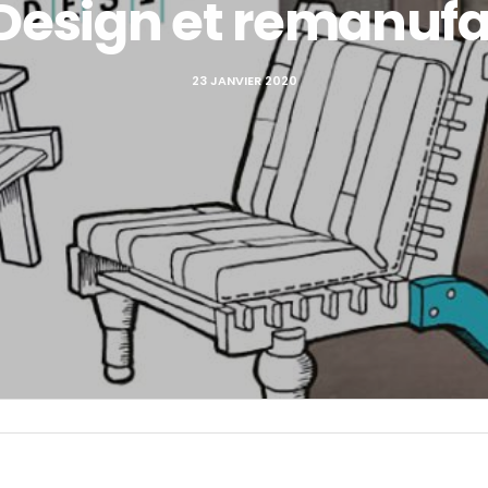
Design et remanuf
23 JANVIER 2020