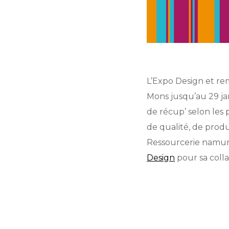
L’Expo Design et rem
Mons jusqu’au 29 jan
de récup’ selon les
de qualité, de prod
Ressourcerie namuro
Design
pour sa colla