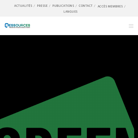
ACTUALITÉS
PRESSE
PUBLICATIONS
CONTACT
ACCÈS MEMBRES
LANGUES