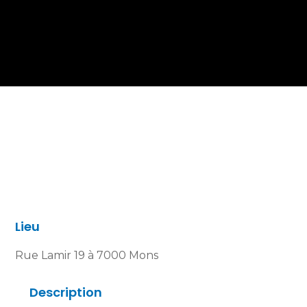
Lieu
Rue Lamir 19 à 7000 Mons
Description