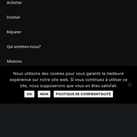
Acheter
Donner
Réparer
Qui sommes-nous?
Missions
Nous utilisons des cookies pour vous garantir la meilleure
Membres
expérience sur notre site web. Si vous continuez à utiliser ce
site, nous supposerons que vous en êtes satisfait.
Labels
OK
NON
POLITIQUE DE CONFIDENTIALITÉ
Rejoignez-nous