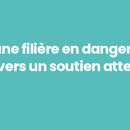
 une filière en dang
vers un soutien at