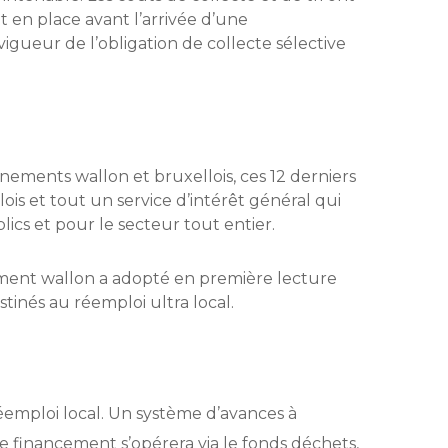
 en place avant l’arrivée d’une
igueur de l’obligation de collecte sélective
ements wallon et bruxellois, ces 12 derniers
lois et tout un service d’intérêt général qui
lics et pour le secteur tout entier.
rnement wallon a adopté en première lecture
tinés au réemploi ultra local.
éemploi local. Un système d’avances à
e financement s’opérera via le fonds déchets,