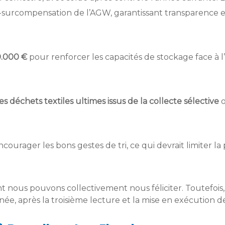
surcompensation de l’AGW, garantissant transparence et
0.000 €
pour renforcer les capacités de stockage face à
es déchets textiles ultimes issus de la collecte sélective
o
ourager les bons gestes de tri, ce qui devrait limiter la 
t nous pouvons collectivement nous féliciter. Toutefois, 
nnée, après la troisième lecture et la mise en exécution d