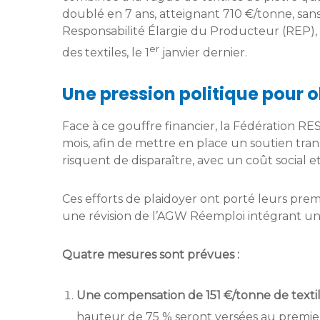
doublé en 7 ans, atteignant 710 €/tonne, san
Responsabilité Élargie du Producteur (REP), a
er
des textiles, le 1
janvier dernier.
Une pression politique pour 
Face à ce gouffre financier, la Fédération R
mois, afin de mettre en place un soutien trans
risquent de disparaître, avec un coût social 
Ces efforts de plaidoyer ont porté leurs prem
une révision de l’AGW Réemploi intégrant une 
Quatre mesures sont prévues :
Une compensation de 151 €/tonne de textil
hauteur de 75 % seront versées au premier 