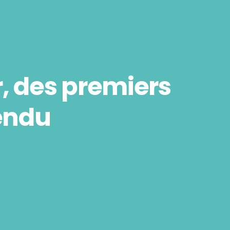
er, des premiers
tendu