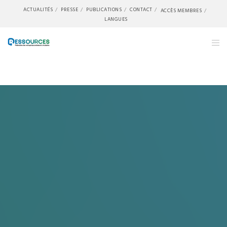
ACTUALITÉS
PRESSE
PUBLICATIONS
CONTACT
ACCÈS MEMBRES
LANGUES