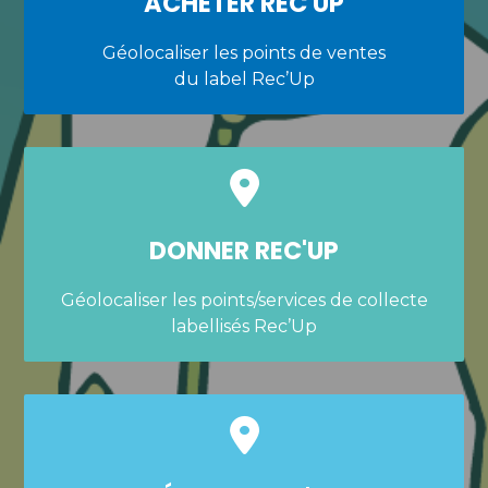
ACHETER REC'UP
Géolocaliser les points de ventes
du label Rec’Up
DONNER REC'UP
Géolocaliser les points/services de collecte
labellisés Rec’Up