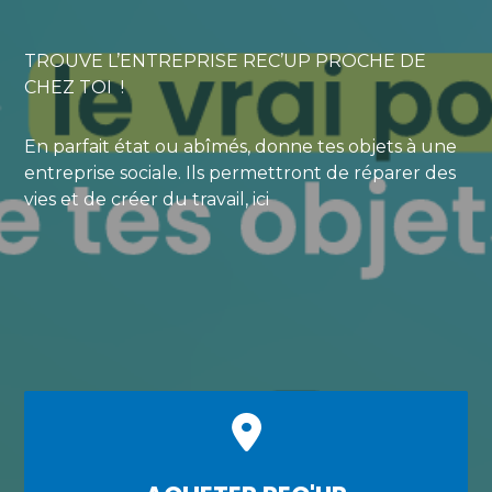
TROUVE L’ENTREPRISE REC’UP PROCHE DE
CHEZ TOI !
En parfait état ou abîmés, donne tes objets à une
entreprise sociale. Ils permettront de réparer des
vies et de créer du travail, ici